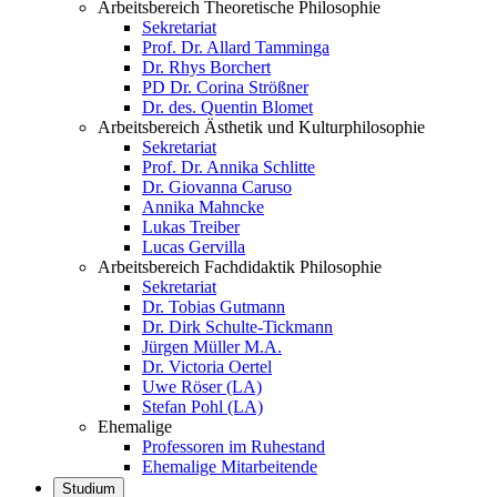
Arbeitsbereich Theoretische Philosophie
Sekretariat
Prof. Dr. Allard Tamminga
Dr. Rhys Borchert
PD Dr. Corina Strößner
Dr. des. Quentin Blomet
Arbeitsbereich Ästhetik und Kulturphilosophie
Sekretariat
Prof. Dr. Annika Schlitte
Dr. Giovanna Caruso
Annika Mahncke
Lukas Treiber
Lucas Gervilla
Arbeitsbereich Fachdidaktik Philosophie
Sekretariat
Dr. Tobias Gutmann
Dr. Dirk Schulte-Tickmann
Jürgen Müller M.A.
Dr. Victoria Oertel
Uwe Röser (LA)
Stefan Pohl (LA)
Ehemalige
Professoren im Ruhestand
Ehemalige Mitarbeitende
Studium