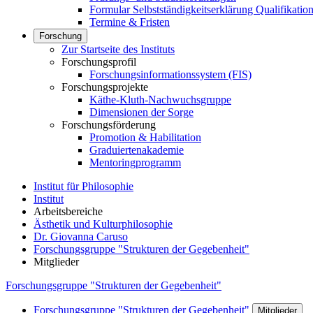
Formular Selbstständigkeitserklärung Qualifikation
Termine & Fristen
Forschung
Zur Startseite des Instituts
Forschungsprofil
Forschungsinformationssystem (FIS)
Forschungsprojekte
Käthe-Kluth-Nachwuchsgruppe
Dimensionen der Sorge
Forschungsförderung
Promotion & Habilitation
Graduiertenakademie
Mentoringprogramm
Institut für Philosophie
Institut
Arbeitsbereiche
Ästhetik und Kulturphilosophie
Dr. Giovanna Caruso
Forschungsgruppe "Strukturen der Gegebenheit"
Mitglieder
Forschungsgruppe "Strukturen der Gegebenheit"
Forschungsgruppe "Strukturen der Gegebenheit"
Mitglieder