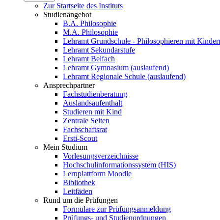
Zur Startseite des Instituts
Studienangebot
B.A. Philosophie
M.A. Philosophie
Lehramt Grundschule - Philosophieren mit Kinder
Lehramt Sekundarstufe
Lehramt Beifach
Lehramt Gymnasium (auslaufend)
Lehramt Regionale Schule (auslaufend)
Ansprechpartner
Fachstudienberatung
Auslandsaufenthalt
Studieren mit Kind
Zentrale Seiten
Fachschaftsrat
Ersti-Scout
Mein Studium
Vorlesungsverzeichnisse
Hochschulinformationssystem (HIS)
Lernplattform Moodle
Bibliothek
Leitfäden
Rund um die Prüfungen
Formulare zur Prüfungsanmeldung
Prüfungs- und Studienordnungen