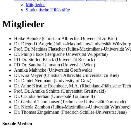
Mitglieder
Studentische Hilfskräfte
Mitglieder
Heike Behnke (Christian-Albrechts-Universität zu Kiel)
Dr. Diego D’Angelo (Julius-Maximilians-Universität Würzburg
Prof. Dr. Matthias Flatscher (Julius-Maximilians-Universität W
Dr. Philip Flock (Bergische Universität Wuppertal)
PD Dr. Steffen Kluck (Universität Rostock)
PD Dr. Sandra Lehmann (Universität Wien)
Annika Mahncke (Universität Greifswald)
Dr. Kira Meyer (Christian-Albrechts-Universität zu Kiel)
Dr. Daniel Neumann (University of Graz)
Dr. Anne Kirstine Roenhede, M.A. (Rheinland-Pfälzische Techn
Prof. Dr. Annika Schlitte (Universität Greifswald)
Dr. Claudia Serban (Université Toulouse II)
Dr. Gerhard Thonhauser (Technische Universität Darmstadt)
Dr. Nicola Zambon (Julius-Maximilians-Universität Würzburg)
Dr. Thomas Zingelmann (Friedrich-Schiller-Universität Jena)
Soziale Medien