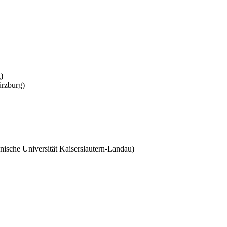
)
ürzburg)
ische Universität Kaiserslautern-Landau)