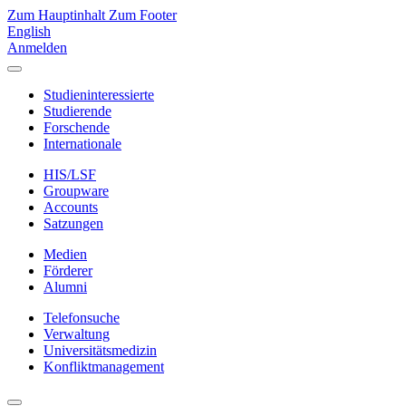
Zum Hauptinhalt
Zum Footer
English
Anmelden
Studieninteressierte
Studierende
Forschende
Internationale
HIS/LSF
Groupware
Accounts
Satzungen
Medien
Förderer
Alumni
Telefonsuche
Verwaltung
Universitätsmedizin
Konfliktmanagement