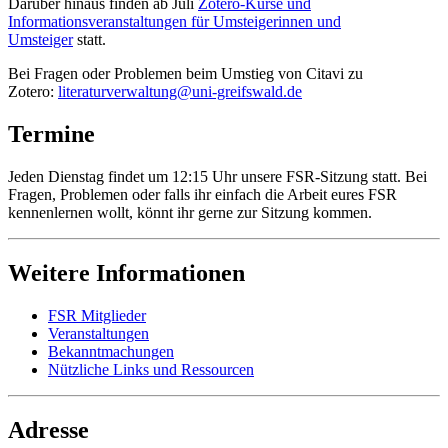
Darüber hinaus finden ab Juli
Zotero-Kurse und
Informationsveranstaltungen für Umsteigerinnen und
Umsteiger
statt.
Bei Fragen oder Problemen beim Umstieg von Citavi zu
Zotero:
literaturverwaltung
@uni-greifswald
.de
Termine
Jeden Dienstag findet um 12:15 Uhr unsere FSR-Sitzung statt. Bei
Fragen, Problemen oder falls ihr einfach die Arbeit eures FSR
kennenlernen wollt, könnt ihr gerne zur Sitzung kommen.
Weitere Informationen
FSR Mitglieder
Veranstaltungen
Bekanntmachungen
Nützliche Links und Ressourcen
Adresse