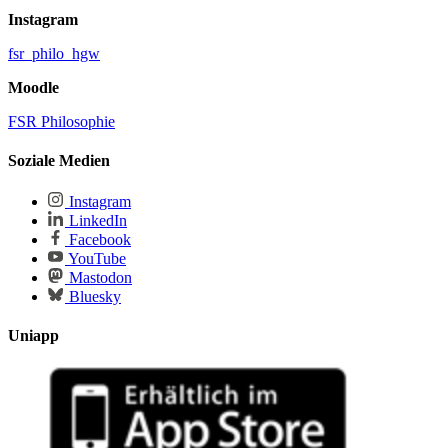
Instagram
fsr_philo_hgw
Moodle
FSR Philosophie
Soziale Medien
Instagram
LinkedIn
Facebook
YouTube
Mastodon
Bluesky
Uniapp