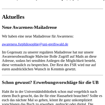
Aktuelles
Neue Awareness-Mailadresse
Wir haben eine neue Mailadresse für Awareness:
awareness.fsrphilosophie
@uni-greifswald
.de
Im Gegensatz zu unserer regulären Mailadresse hat nur unsere
Awarenessbeauftragte Malwine Bolle Zugriff auf Mails an diese
Adresse, sodass bei sensiblen Anliegen die Möglichkeit besteht,
diese vertraulich zu besprechen. Der Rest des FSR wird nur auf
euren ausdrücklichen Wunsch in Kenntnis gesetzt.
Schon gewusst? Erwerbungsvorschläge für die UB
Habt ihr in der Universitätsbibliothek schon mal vergeblich nach
einem Buch gesucht, das ihr für eine Hausarbeit brauchtet? Sollte es
euch das nächste Mal so gehen, könnt ihr ganz unkompliziert
vorschlagen das Buch zu erwerben, gedruckt oder digital. Die