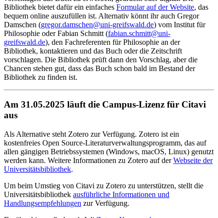
Bibliothek bietet dafür ein einfaches
Formular auf der Website
, das
bequem online auszufüllen ist. Alternativ könnt ihr auch Gregor
Damschen (
gregor.damschen
@uni-greifswald
.de
) vom Institut für
Philosophie oder Fabian Schmitt (
fabian.schmitt
@uni-
greifswald
.de
), den Fachreferenten für Philosophie an der
Bibliothek, kontaktieren und das Buch oder die Zeitschrift
vorschlagen. Die Bibliothek prüft dann den Vorschlag, aber die
Chancen stehen gut, dass das Buch schon bald im Bestand der
Bibliothek zu finden ist.
Am 31.05.2025 läuft die Campus-Lizenz für Citavi
aus
Als Alternative steht Zotero zur Verfügung. Zotero ist ein
kostenfreies Open Source-Literaturverwaltungsprogramm, das auf
allen gängigen Betriebssystemen (Windows, macOS, Linux) genutzt
werden kann. Weitere Informationen zu Zotero auf der
Webseite der
Universitätsbibliothek
.
Um beim Umstieg von Citavi zu Zotero zu unterstützen, stellt die
Universitätsbibliothek
ausführliche Informationen und
Handlungsempfehlungen
zur Verfügung.