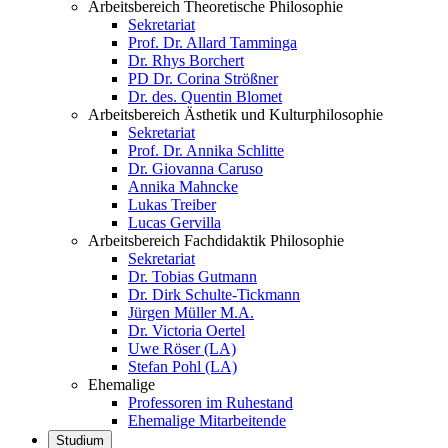
Arbeitsbereich Theoretische Philosophie
Sekretariat
Prof. Dr. Allard Tamminga
Dr. Rhys Borchert
PD Dr. Corina Strößner
Dr. des. Quentin Blomet
Arbeitsbereich Ästhetik und Kulturphilosophie
Sekretariat
Prof. Dr. Annika Schlitte
Dr. Giovanna Caruso
Annika Mahncke
Lukas Treiber
Lucas Gervilla
Arbeitsbereich Fachdidaktik Philosophie
Sekretariat
Dr. Tobias Gutmann
Dr. Dirk Schulte-Tickmann
Jürgen Müller M.A.
Dr. Victoria Oertel
Uwe Röser (LA)
Stefan Pohl (LA)
Ehemalige
Professoren im Ruhestand
Ehemalige Mitarbeitende
Studium