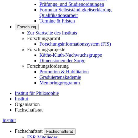
Prüfungs- und Studienordnungen
Formular Selbstständigkeitserklärung
Qualifikationsarbeit
Termine & Fristen
Forschung
Zur Startseite des Instituts
Forschungsprofil
Forschungsinformationssystem (FIS)
Forschungsprojekte
Käthe-Kluth-Nachwuchsgruppe
Dimensionen der Sorge
Forschungsförderung
Promotion & Habilitation
Graduiertenakademie
Mentoringprogramm
Institut für Philosophie
Institut
Organisation
Fachschaftsrat
Institut
Fachschaftsrat
Fachschaftsrat
FSR Mitglieder