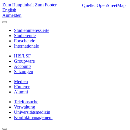
Zum Hauptinhalt
Zum Footer
Quelle: OpenStreetMap
English
Anmelden
Studieninteressierte
Studierende
Forschende
Internationale
HIS/LSF
Groupware
Accounts
Satzungen
Medien
Förderer
Alumni
Telefonsuche
Verwaltung
Universitätsmedizin
Konfliktmanagement