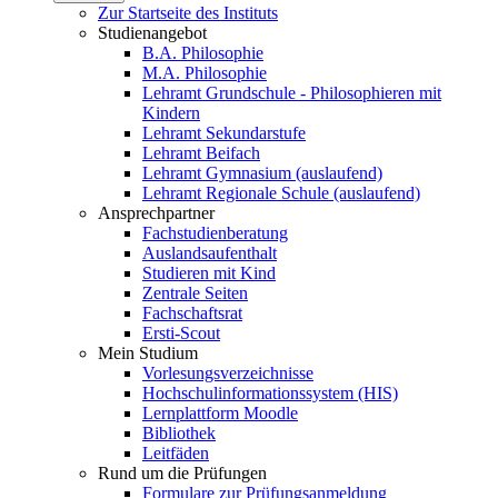
Zur Startseite des Instituts
Studienangebot
B.A. Philosophie
M.A. Philosophie
Lehramt Grundschule - Philosophieren mit
Kindern
Lehramt Sekundarstufe
Lehramt Beifach
Lehramt Gymnasium (auslaufend)
Lehramt Regionale Schule (auslaufend)
Ansprechpartner
Fachstudienberatung
Auslandsaufenthalt
Studieren mit Kind
Zentrale Seiten
Fachschaftsrat
Ersti-Scout
Mein Studium
Vorlesungsverzeichnisse
Hochschulinformationssystem (HIS)
Lernplattform Moodle
Bibliothek
Leitfäden
Rund um die Prüfungen
Formulare zur Prüfungsanmeldung