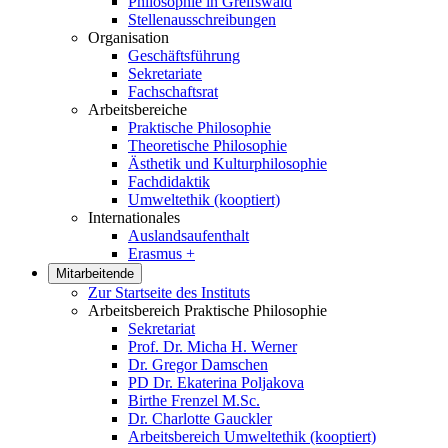
Philosophie in Greifswald
Stellenausschreibungen
Organisation
Geschäftsführung
Sekretariate
Fachschaftsrat
Arbeitsbereiche
Praktische Philosophie
Theoretische Philosophie
Ästhetik und Kulturphilosophie
Fachdidaktik
Umweltethik (kooptiert)
Internationales
Auslandsaufenthalt
Erasmus +
Mitarbeitende
Zur Startseite des Instituts
Arbeitsbereich Praktische Philosophie
Sekretariat
Prof. Dr. Micha H. Werner
Dr. Gregor Damschen
PD Dr. Ekaterina Poljakova
Birthe Frenzel M.Sc.
Dr. Charlotte Gauckler
Arbeitsbereich Umweltethik (kooptiert)