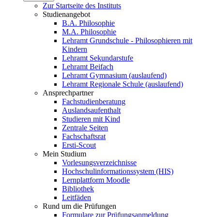
Zur Startseite des Instituts
Studienangebot
B.A. Philosophie
M.A. Philosophie
Lehramt Grundschule - Philosophieren mit
Kindern
Lehramt Sekundarstufe
Lehramt Beifach
Lehramt Gymnasium (auslaufend)
Lehramt Regionale Schule (auslaufend)
Ansprechpartner
Fachstudienberatung
Auslandsaufenthalt
Studieren mit Kind
Zentrale Seiten
Fachschaftsrat
Ersti-Scout
Mein Studium
Vorlesungsverzeichnisse
Hochschulinformationssystem (HIS)
Lernplattform Moodle
Bibliothek
Leitfäden
Rund um die Prüfungen
Formulare zur Prüfungsanmeldung