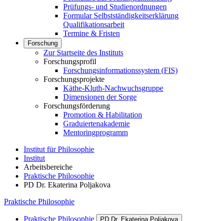
Prüfungs- und Studienordnungen
Formular Selbstständigkeitserklärung
Qualifikationsarbeit
Termine & Fristen
Forschung
Zur Startseite des Instituts
Forschungsprofil
Forschungsinformationssystem (FIS)
Forschungsprojekte
Käthe-Kluth-Nachwuchsgruppe
Dimensionen der Sorge
Forschungsförderung
Promotion & Habilitation
Graduiertenakademie
Mentoringprogramm
Institut für Philosophie
Institut
Arbeitsbereiche
Praktische Philosophie
PD Dr. Ekaterina Poljakova
Praktische Philosophie
Praktische Philosophie
PD Dr. Ekaterina Poljakova