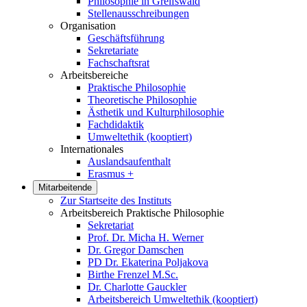
Philosophie in Greifswald
Stellenausschreibungen
Organisation
Geschäftsführung
Sekretariate
Fachschaftsrat
Arbeitsbereiche
Praktische Philosophie
Theoretische Philosophie
Ästhetik und Kulturphilosophie
Fachdidaktik
Umweltethik (kooptiert)
Internationales
Auslandsaufenthalt
Erasmus +
Mitarbeitende
Zur Startseite des Instituts
Arbeitsbereich Praktische Philosophie
Sekretariat
Prof. Dr. Micha H. Werner
Dr. Gregor Damschen
PD Dr. Ekaterina Poljakova
Birthe Frenzel M.Sc.
Dr. Charlotte Gauckler
Arbeitsbereich Umweltethik (kooptiert)