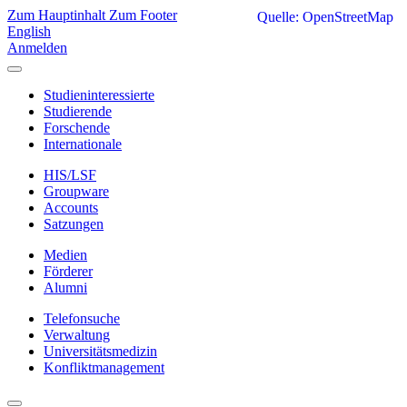
Zum Hauptinhalt
Zum Footer
Quelle: OpenStreetMap
English
Anmelden
Studieninteressierte
Studierende
Forschende
Internationale
HIS/LSF
Groupware
Accounts
Satzungen
Medien
Förderer
Alumni
Telefonsuche
Verwaltung
Universitätsmedizin
Konfliktmanagement