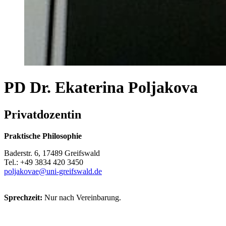
PD Dr. Ekaterina Poljakova
Privatdozentin
Praktische Philosophie
Baderstr. 6, 17489 Greifswald
Tel.: +49 3834 420 3450
poljakovae
@uni-greifswald
.de
Sprechzeit:
Nur nach Vereinbarung.