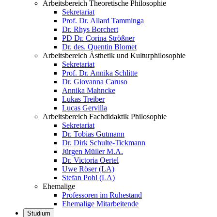
Arbeitsbereich Theoretische Philosophie
Sekretariat
Prof. Dr. Allard Tamminga
Dr. Rhys Borchert
PD Dr. Corina Strößner
Dr. des. Quentin Blomet
Arbeitsbereich Ästhetik und Kulturphilosophie
Sekretariat
Prof. Dr. Annika Schlitte
Dr. Giovanna Caruso
Annika Mahncke
Lukas Treiber
Lucas Gervilla
Arbeitsbereich Fachdidaktik Philosophie
Sekretariat
Dr. Tobias Gutmann
Dr. Dirk Schulte-Tickmann
Jürgen Müller M.A.
Dr. Victoria Oertel
Uwe Röser (LA)
Stefan Pohl (LA)
Ehemalige
Professoren im Ruhestand
Ehemalige Mitarbeitende
Studium